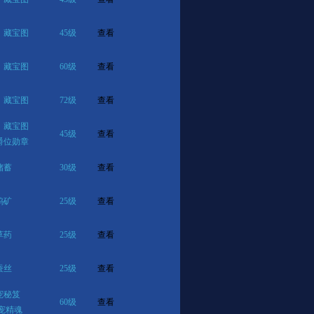
、藏宝图
45级
查看
、藏宝图
60级
查看
、藏宝图
72级
查看
、藏宝图
45级
查看
爵位勋章
储蓄
30级
查看
钨矿
25级
查看
草药
25级
查看
蚕丝
25级
查看
宠秘笈
60级
查看
宠精魂