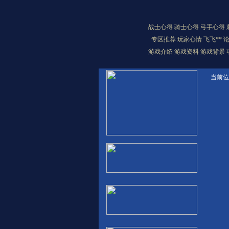
战士心得
骑士心得
弓手心得
专区推荐
玩家心情
飞飞**
游戏介绍
游戏资料
游戏背景
当前位