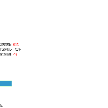
玩家帮派
|
精炼
|
玩家照片
|
战斗
游戏截图
|
2转
否。