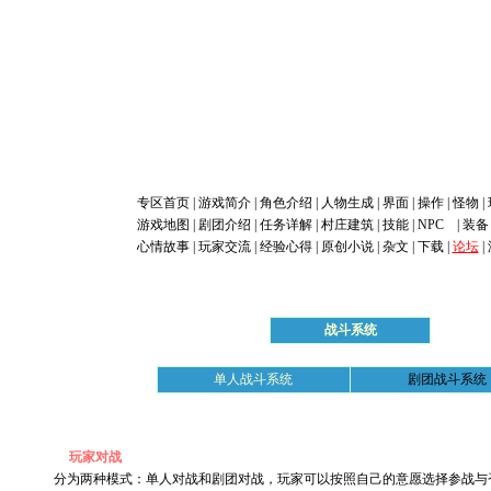
专区首页
|
游戏简介
|
角色介绍
|
人物生成
|
界面
|
操作
|
怪物
|
游戏地图
|
剧团介绍
|
任务详解
|
村庄建筑
|
技能
|
NPC
|
装备
心情故事
|
玩家交流
|
经验心得
|
原创小说
|
杂文
|
下载
|
论坛
|
战斗系统
单人战斗系统
剧团战斗系统
玩家对战
分为两种模式：单人对战和剧团对战，玩家可以按照自己的意愿选择参战与