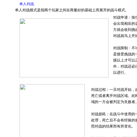
单人对战
单人对战模式是指两个玩家之间在商量好的基础上而展开的战斗模式。
对战申请：按
会出现相应的
方就会收到挑
对战就马上开
对战限制：不
是接受挑战的
级以上才可以
外，对战还必
以进行。
对战过程：一旦对战开始，
死亡或者离开对战区域。此
域的一方会被判定为失败者
对战损耗：在战斗中使用的
处理，死亡后不会有经验的
照对战的结果而有所变化。
级